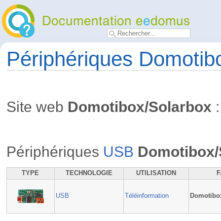
Périphériques Domotib
Site web
Domotibox/Solarbox
Périphériques
USB
Domotibox/
TYPE
TECHNOLOGIE
UTILISATION
F
USB
Téléinformation
Domotibo