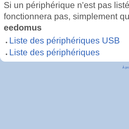
Si un périphérique n'est pas listé
fonctionnera pas, simplement qu'
eedomus
Liste des périphériques USB
Liste des périphériques
À pr