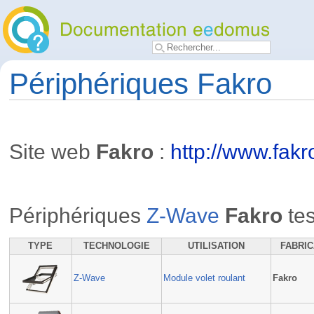
Périphériques Fakro
Site web
Fakro
:
http://www.fak
Périphériques
Z-Wave
Fakro
tes
TYPE
TECHNOLOGIE
UTILISATION
FABRI
Z-Wave
Module volet roulant
Fakro