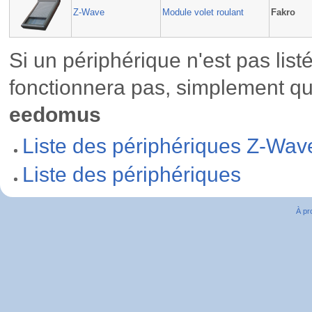
Z-Wave
Module volet roulant
Fakro
Si un périphérique n'est pas listé
fonctionnera pas, simplement qu'
eedomus
Liste des périphériques Z-Wav
Liste des périphériques
À pr