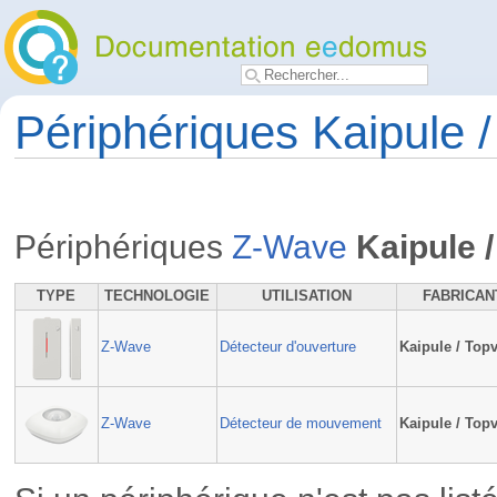
Périphériques Kaipule /
Périphériques
Z-Wave
Kaipule 
TYPE
TECHNOLOGIE
UTILISATION
FABRICAN
Z-Wave
Détecteur d'ouverture
Kaipule / Top
Z-Wave
Détecteur de mouvement
Kaipule / Top