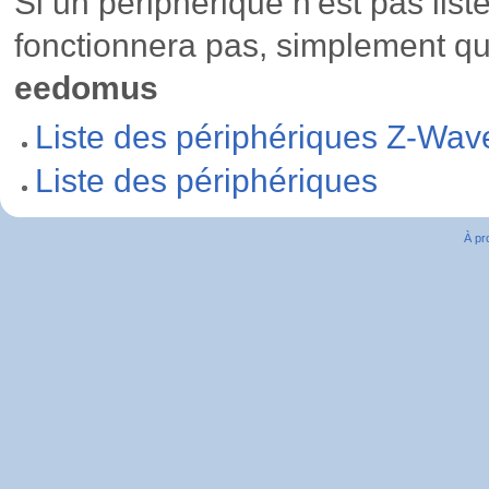
Si un périphérique n'est pas listé
fonctionnera pas, simplement qu'
eedomus
Liste des périphériques Z-Wav
Liste des périphériques
À pr