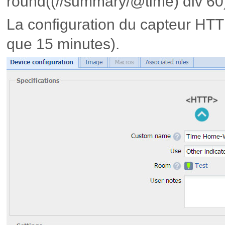
round((//summary/@time) div 60
La configuration du capteur HTTP
que 15 minutes).