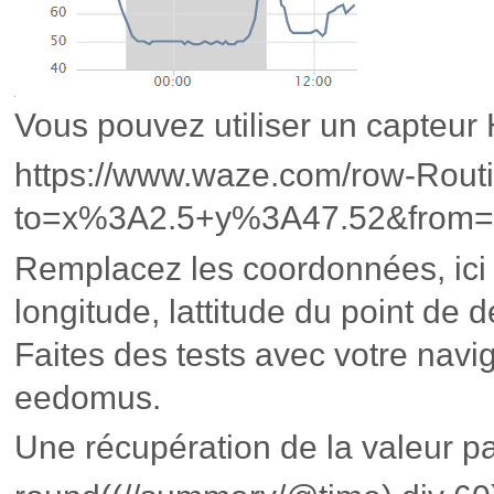
Vous pouvez utiliser un capteu
https://www.waze.com/row-Rout
to=x%3A2.5+y%3A47.52&from
Remplacez les coordonnées, ici 2
longitude, lattitude du point de d
Faites des tests avec votre navi
eedomus.
Une récupération de la valeur p