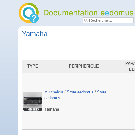
Yamaha
PAR
TYPE
PERIPHERIQUE
EE
Multimédia
/
Store eedomus
/
Store
eedomus
Yamaha