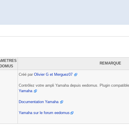
AMETRES
REMARQUE
DOMUS
Créé par
Olivier G et Merguez07
Contrôlez votre ampli Yamaha depuis eedomus. Plugin compatible
Yamaha
Documentation Yamaha
Yamaha sur le forum eedomus