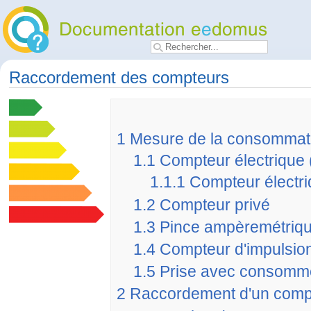
Raccordement des compteurs
1
Mesure de la consommati
1.1
Compteur électrique 
1.1.1
Compteur électri
1.2
Compteur privé
1.3
Pince ampèremétriq
1.4
Compteur d'impulsio
1.5
Prise avec consommè
2
Raccordement d'un comp