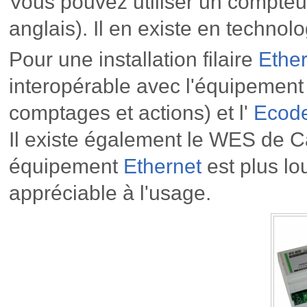
Vous pouvez utiliser un compteu
anglais). Il en existe en technol
Pour une installation filaire
Ether
interopérable avec l'équipemen
comptages et actions) et l'
Ecode
Il existe également le WES de Car
équipement
Ethernet
est plus lou
appréciable à l'usage.