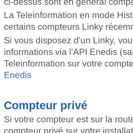
ci-dessus sont en général compa
La Teleinformation en mode Histo
certains compteurs Linky récem
Si vous disposez d'un Linky, vo
informations via l'API Enedis (
Teleinformation sur votre compte
Enedis
Compteur privé
Si votre compteur est sur la rout
compteur privé sur votre installat