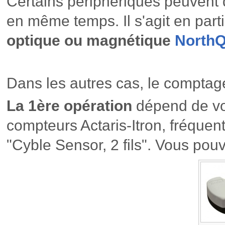
Certains périphériques peuvent d
en même temps. Il s'agit en part
optique ou magnétique
North
Dans les autres cas, le comptage 
La 1ère opération
dépend de vot
compteurs Actaris-Itron, fréquen
"Cyble Sensor, 2 fils". Vous pouve